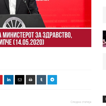
Следна статија