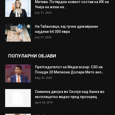
ИЗБОР НА УРЕДНИКОТ
Трамп: Постигнат е историски договор за
целосно разоружување на Хамас
July 31, 2026
Митева: Потврден новиот состав на ИК на
Унија на жени на...
July 31, 2026
На Табановце, кај грчки државјанин
најдени 64.000 евра
July 31, 2026