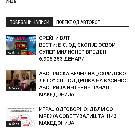
лица
ПОВРЗАНИ НАПИСИ
ПОВЕЌЕ ОД АВТОРОТ
СРЕЌНИ ВЛТ
ВЕСТИ: Б.С. ОД СКОПЈЕ ОСВОИ
СУПЕР МИЛИОНЕР ВРЕДЕН
Забава
6.905.253 ДЕНАРИ
АВСТРИСКА ВЕЧЕР НА „ОХРИДСКО
ЛЕТО“ СО ПОДДРШКА НА КАСИНОС
АВСТРИЈА ИНТЕРНЕШАНАЛ
Забава
МАКЕДОНИЈА
ИГРАЈ ОДГОВОРНО: ДВЛМ СО
МРЕЖА СОВЕТУВАЛИШТА НИЗ
МАКЕДОНИЈА
Забава