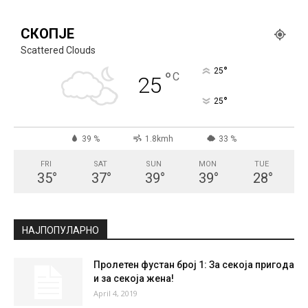
СКОПЈЕ
Scattered Clouds
°
25
°
C
25
°
25
39 %
1.8kmh
33 %