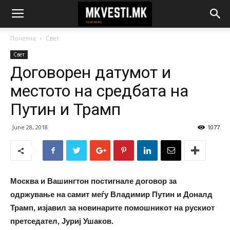
Почетна
Свет
Свет
Договорен датумот и
местото на средбата на
Путин и Трамп
June 28, 2018
1077
Москва и Вашингтон постигнале договор за
одржување на самит меѓу Владимир Путин и Доналд
Трамп, изјавил за новинарите помошникот на рускиот
претседател, Јуриј Ушаков.