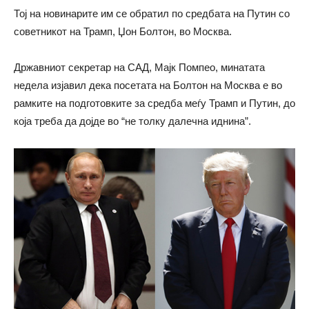
Тој на новинарите им се обратил по средбата на Путин со
советникот на Трамп, Џон Болтон, во Москва.
Државниот секретар на САД, Мајк Помпео, минатата
недела изјавил дека посетата на Болтон на Москва е во
рамките на подготовките за средба меѓу Трамп и Путин, до
која треба да дојде во “не толку далечна иднина”.