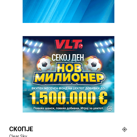
СКОПЈЕ
Clear Sky