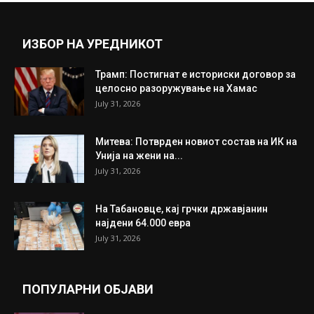
ИЗБОР НА УРЕДНИКОТ
Трамп: Постигнат е историски договор за
целосно разоружување на Хамас
July 31, 2026
Митева: Потврден новиот состав на ИК на
Унија на жени на...
July 31, 2026
На Табановце, кај грчки државјанин
најдени 64.000 евра
July 31, 2026
ПОПУЛАРНИ ОБЈАВИ