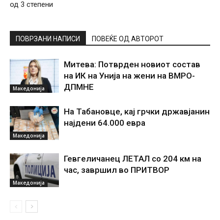
од 3 степени
ПОВРЗАНИ НАПИСИ
ПОВЕЌЕ ОД АВТОРОТ
Митева: Потврден новиот состав
на ИК на Унија на жени на ВМРО-
ДПМНЕ
Македонија
На Табановце, кај грчки државјанин
најдени 64.000 евра
Македонија
Гевгеличанец ЛЕТАЛ со 204 км на
час, завршил во ПРИТВОР
Македонија