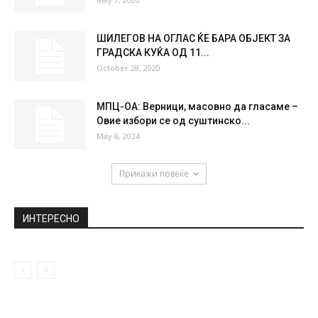
ШИЛЕГОВ НА ОГЛАС ЌЕ БАРА ОБЈЕКТ ЗА
ГРАДСКА КУЌА ОД 11...
October 28, 2020
МПЦ-ОА: Верници, масовно да гласаме –
Овие избори се од суштинско...
May 8, 2024
Прикажи повеќе
ИНТЕРЕСНО