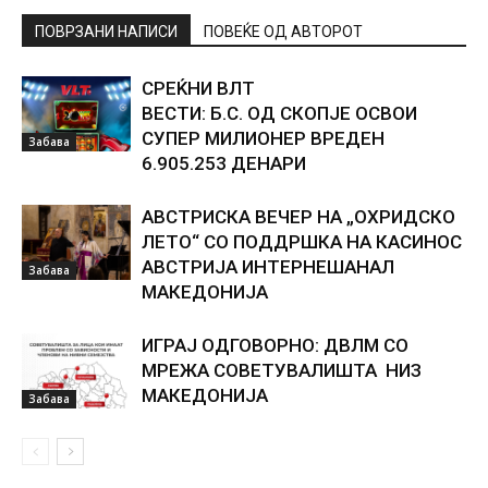
ПОВРЗАНИ НАПИСИ
ПОВЕЌЕ ОД АВТОРОТ
СРЕЌНИ ВЛТ
ВЕСТИ: Б.С. ОД СКОПЈЕ ОСВОИ
СУПЕР МИЛИОНЕР ВРЕДЕН
Забава
6.905.253 ДЕНАРИ
АВСТРИСКА ВЕЧЕР НА „ОХРИДСКО
ЛЕТО“ СО ПОДДРШКА НА КАСИНОС
АВСТРИЈА ИНТЕРНЕШАНАЛ
Забава
МАКЕДОНИЈА
ИГРАЈ ОДГОВОРНО: ДВЛМ СО
МРЕЖА СОВЕТУВАЛИШТА НИЗ
МАКЕДОНИЈА
Забава