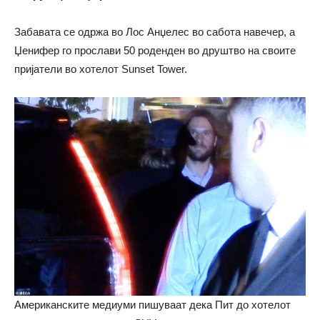
Забавата се одржа во Лос Анџелес во сабота навечер, а
Џенифер го прослави 50 роденден во друштво на своите
пријатели во хотелот Sunset Tower.
Американските медиуми пишуваат дека Пит до хотелот