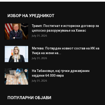
ИЗБОР НА УРЕДНИКОТ
Трамп: Постигнат е историски договор за
целосно разоружување на Хамас
July 31, 2026
Митева: Потврден новиот состав на ИК на
Унија на жени на...
July 31, 2026
На Табановце, кај грчки државјанин
најдени 64.000 евра
July 31, 2026
ПОПУЛАРНИ ОБЈАВИ