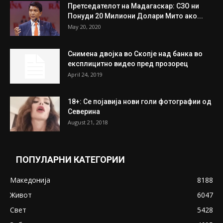
Претседателот на Мадагаскар: СЗО ни
Понуди 20 Милиони Долари Мито ако...
May 20, 2020
Снимена двојка во Скопје над банка во
експлицитно видео пред прозорец
April 24, 2019
18+: Се појавија нови голи фотографии од
Северина
August 21, 2018
ПОПУЛАРНИ КАТЕГОРИИ
Македонија
8188
Живот
6047
Свет
5428