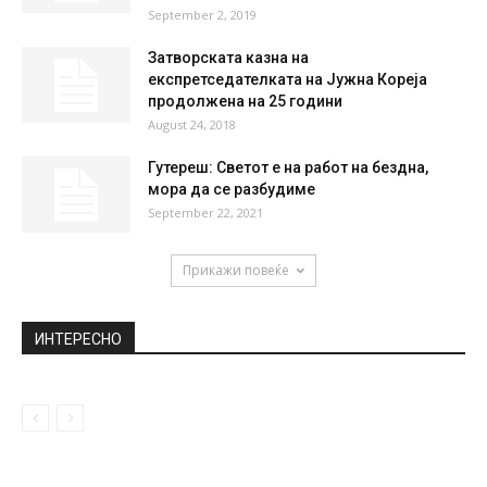
September 2, 2019
Затворската казна на
експретседателката на Јужна Кореја
продолжена на 25 години
August 24, 2018
Гутереш: Светот е на работ на бездна,
мора да се разбудиме
September 22, 2021
Прикажи повеќе
ИНТЕРЕСНО