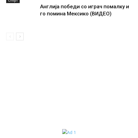
Спорт
Англија победи со играч помалку и
го помина Мексико (ВИДЕО)