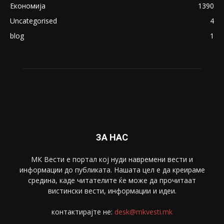
ПОПУЛАРНИ КАТЕГОРИИ
Македонија
8188
Живот
6047
Свет
5428
Забава
4695
Спорт
4099
Скопје
1633
Економија
1390
Uncategorised
4
blog
1