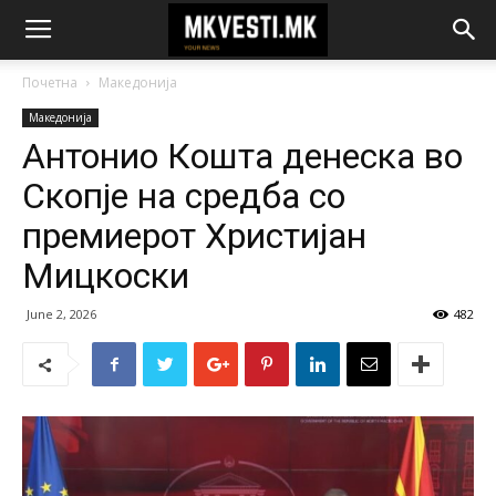
Почетна
Македонија
Македонија
Антонио Кошта денеска во
Скопје на средба со
премиерот Христијан
Мицкоски
June 2, 2026
482