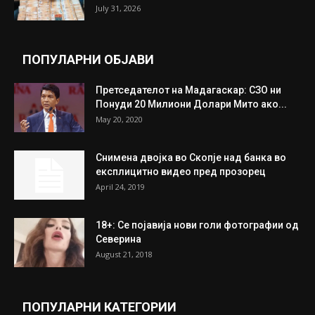
July 31, 2026
ПОПУЛАРНИ ОБЈАВИ
Претседателот на Мадагаскар: СЗО ни
Понуди 20 Милиони Долари Мито ако...
May 20, 2020
Снимена двојка во Скопје над банка во
експлицитно видео пред прозорец
April 24, 2019
18+: Се појавија нови голи фотографии од
Северина
August 21, 2018
ПОПУЛАРНИ КАТЕГОРИИ