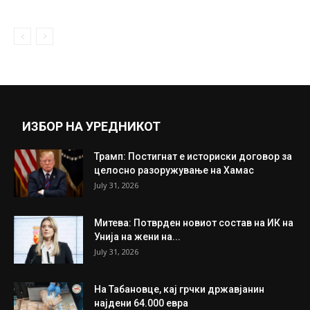
ИЗБОР НА УРЕДНИКОТ
Трамп: Постигнат е историски договор за
целосно разоружување на Хамас
July 31, 2026
Митева: Потврден новиот состав на ИК на
Унија на жени на...
July 31, 2026
На Табановце, кај грчки државјанин
најдени 64.000 евра