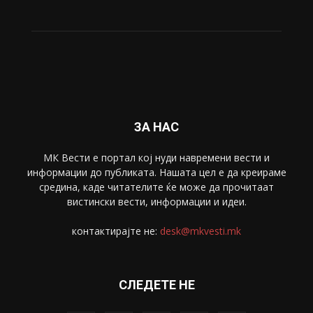
Живот
6047
Свет
5428
Забава
4695
Спорт
4099
Скопје
1633
Економија
1390
Uncategorised
4
blog
1
ЗА НАС