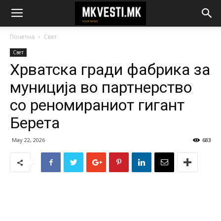
Почетна
Свет
Свет
Хрватска гради фабрика за
муниција во партнерство
со реномираниот гигант
Берета
May 22, 2026
683