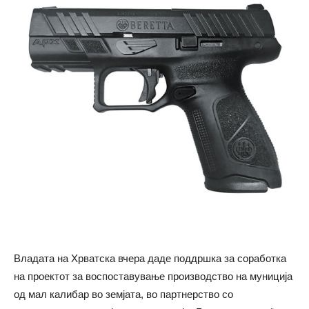
Владата на Хрватска вчера даде поддршка за соработка
на проектот за воспоставување производство на муниција
од мал калибар во земјата, во партнерство со