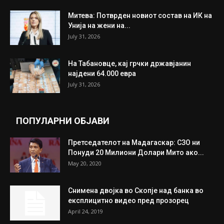
ИЗБОР НА УРЕДНИКОТ
Трамп: Постигнат е историски договор за
целосно разоружување на Хамас
July 31, 2026
Митева: Потврден новиот состав на ИК на
Унија на жени на...
July 31, 2026
На Табановце, кај грчки државјанин
најдени 64.000 евра
July 31, 2026