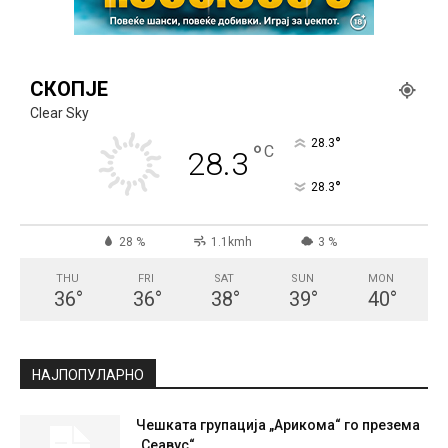
СКОПЈЕ
Clear Sky
°
28.3
°
C
28.3
°
28.3