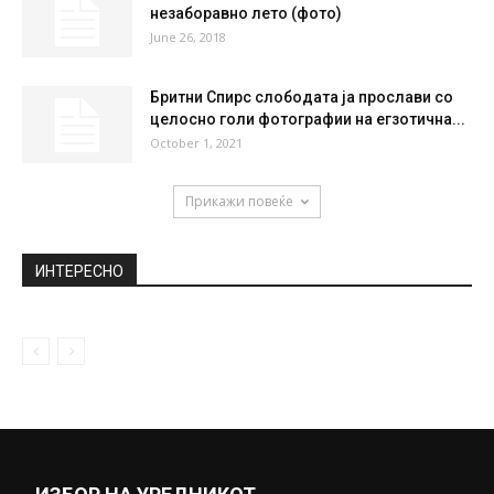
незаборавно лето (фото)
June 26, 2018
Бритни Спирс слободата ја прослави со
целосно голи фотографии на егзотична...
October 1, 2021
Прикажи повеќе
ИНТЕРЕСНО