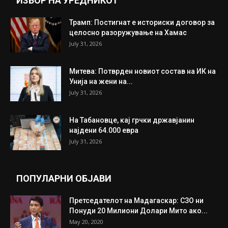
ИЗБОР НА УРЕДНИКОТ
Трамп: Постигнат е историски договор за
целосно разоружување на Хамас
July 31, 2026
Митева: Потврден новиот состав на ИК на
Унија на жени на...
July 31, 2026
На Табановце, кај грчки државјанин
најдени 64.000 евра
July 31, 2026
ПОПУЛАРНИ ОБЈАВИ
Претседателот на Мадагаскар: СЗО ни
Понуди 20 Милиони Долари Мито ако...
May 20, 2020