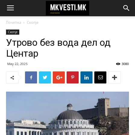
Почетна
Скопје
Скопје
Утрово без вода дел од
Центар
May 22, 2025
3080