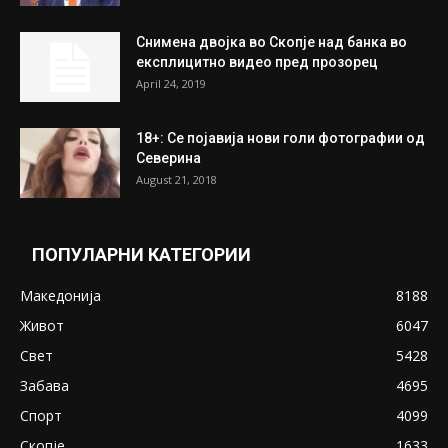
Снимена двојка во Скопје над банка во
експлицитно видео пред прозорец
April 24, 2019
18+: Се појавија нови голи фотографии од
Северина
August 21, 2018
ПОПУЛАРНИ КАТЕГОРИИ
Македонија
8188
Живот
6047
Свет
5428
Забава
4695
Спорт
4099
Скопје
1633