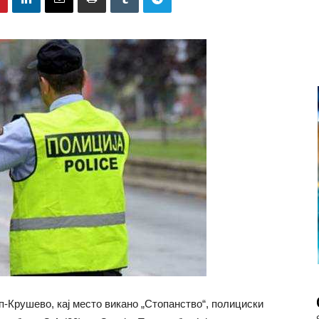
еп-Крушево, кај место викано „Стопанство“, полициски