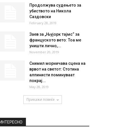
НАЈПОПУЛАРНО
74-годишната актерка за
односите со својот 84-
годишен сопруг: „Пладне е,
а...
March 23, 2021
Продолжува судењето за
убиството на Никола
Саздовски
February 28, 2019
Заев за „Њујорк тајмс“ за
француското вето: Тоа ме
уништи лично,...
November 20, 2019