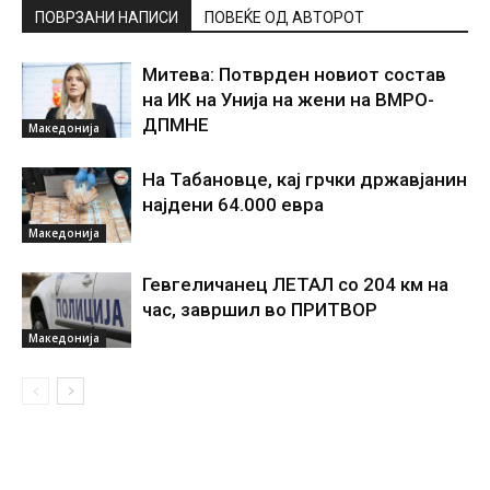
ПОВРЗАНИ НАПИСИ
ПОВЕЌЕ ОД АВТОРОТ
Митева: Потврден новиот состав
на ИК на Унија на жени на ВМРО-
ДПМНЕ
Македонија
На Табановце, кај грчки државјанин
најдени 64.000 евра
Македонија
Гевгеличанец ЛЕТАЛ со 204 км на
час, завршил во ПРИТВОР
Македонија