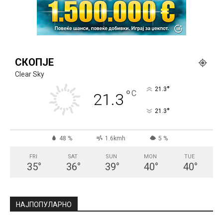
СКОПЈЕ
Clear Sky
°
21.3
°
C
21.3