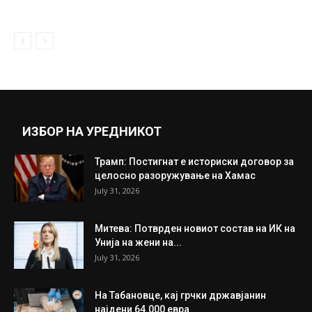
ИЗБОР НА УРЕДНИКОТ
Трамп: Постигнат е историски договор за
целосно разоружување на Хамас
July 31, 2026
Митева: Потврден новиот состав на ИК на
Унија на жени на...
July 31, 2026
На Табановце, кај грчки државјанин
најдени 64.000 евра