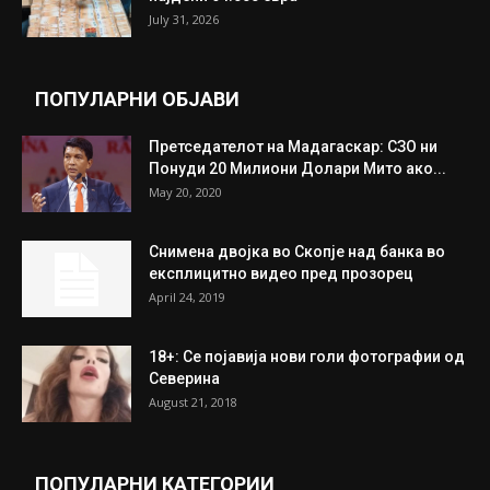
July 31, 2026
ПОПУЛАРНИ ОБЈАВИ
Претседателот на Мадагаскар: СЗО ни
Понуди 20 Милиони Долари Мито ако...
May 20, 2020
Снимена двојка во Скопје над банка во
експлицитно видео пред прозорец
April 24, 2019
18+: Се појавија нови голи фотографии од
Северина
August 21, 2018
ПОПУЛАРНИ КАТЕГОРИИ