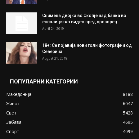
Снимена двојка во Скопје над банка во
експлицитно видео пред прозорец
April 24, 2019
18+: Се појавија нови голи фотографии од
Северина
August 21, 2018
ПОПУЛАРНИ КАТЕГОРИИ
Македонија
8188
Живот
6047
Свет
5428
Забава
4695
Спорт
4099