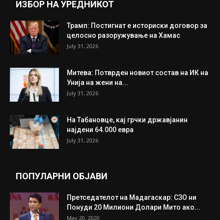
ИЗБОР НА УРЕДНИКОТ
Трамп: Постигнат е историски договор за
целосно разоружување на Хамас
July 31, 2026
Митева: Потврден новиот состав на ИК на
Унија на жени на...
July 31, 2026
На Табановце, кај грчки државјанин
најдени 64.000 евра
July 31, 2026
ПОПУЛАРНИ ОБЈАВИ
Претседателот на Мадагаскар: СЗО ни
Понуди 20 Милиони Долари Мито ако...
May 20, 2020