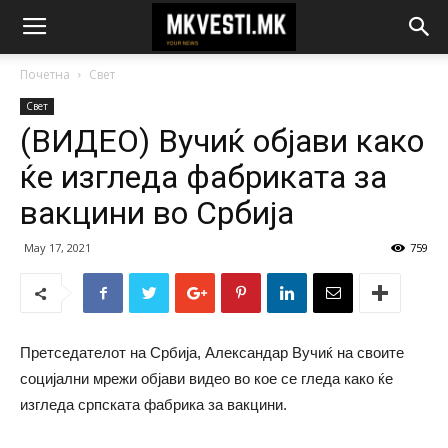
Почетна
Свет
Свет
(ВИДЕО) Вучиќ објави како
ќе изгледа фабриката за
вакцини во Србија
May 17, 2021
759
Претседателот на Србија, Александар Вучиќ на своите
социјални мрежи објави видео во кое се гледа како ќе
изгледа српската фабрика за вакцини.