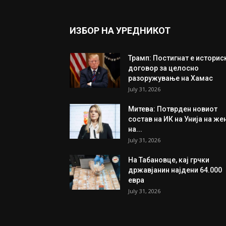
ИЗБОР НА УРЕДНИКОТ
Трамп: Постигнат е историс
договор за целосно
разоружување на Хамас
July 31, 2026
Митева: Потврден новиот
состав на ИК на Унија на же
на...
July 31, 2026
На Табановце, кај грчки
државјанин најдени 64.000
евра
July 31, 2026