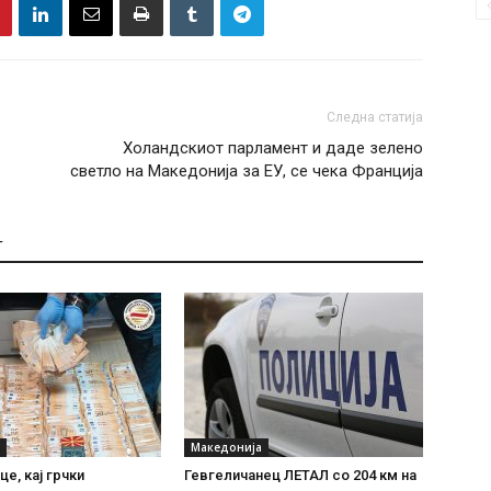
Следна статија
Холандскиот парламент и даде зелено
светло на Македонија за ЕУ, се чека Франција
Т
Македонија
е, кај грчки
Гевгеличанец ЛЕТАЛ со 204 км на