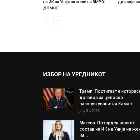
на ИК на Унија на жени на ВМРО-
државјанин
ДПМНЕ
ИЗБОР НА УРЕДНИКОТ
Трамп: Постигнат е историс
договор за целосно
разоружување на Хамас
July 31, 2026
Митева: Потврден новиот
состав на ИК на Унија на же
на...