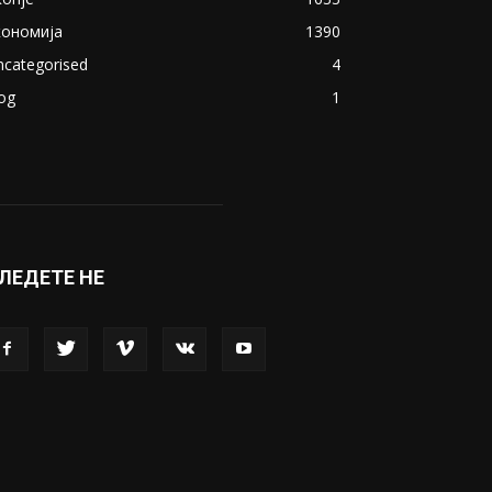
кономија
1390
ncategorised
4
og
1
ЛЕДЕТЕ НЕ