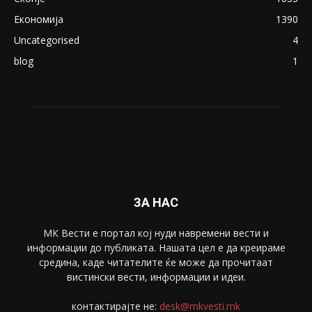
ПОПУЛАРНИ КАТЕГОРИИ
Македонија
8188
Живот
6047
Свет
5428
Забава
4695
Спорт
4099
Скопје
1633
Економија
1390
Uncategorised
4
blog
1