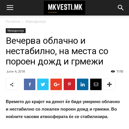
Почетна
Македонија
Македонија
Вечерва облачно и
нестабилно, на места со
пороен дожд и грмежи
June 4, 2018
1110
Времето до крајот на денот ќе биде умерено облачно
и нестабилно со локален пороен дожд и грмежи. Во
ноќните часови атмосферата ќе се стабилизира.