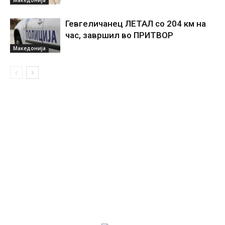
Гевгеличанец ЛЕТАЛ со 204 км на
час, завршил во ПРИТВОР
Македонија