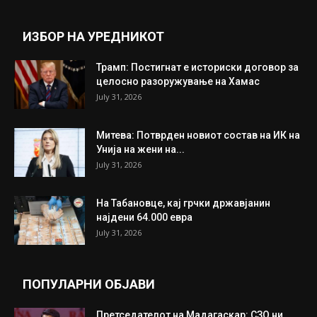
ИЗБОР НА УРЕДНИКОТ
Трамп: Постигнат е историски договор за
целосно разоружување на Хамас
July 31, 2026
Митева: Потврден новиот состав на ИК на
Унија на жени на...
July 31, 2026
На Табановце, кај грчки државјанин
најдени 64.000 евра
July 31, 2026
ПОПУЛАРНИ ОБЈАВИ
Претседателот на Мадагаскар: СЗО ни