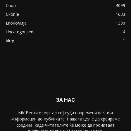
Спорт
4099
Скопје
1633
Економија
1390
Uncategorised
4
blog
1
ЗА НАС
МК Вести е портал коj нуди навремени вести и
информации до публиката. Нашата цел е да креираме
средина, каде читателите ќе може да прочитаат