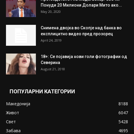
Понуди 20 Милиони Долари Мито ако...
May 20, 2020
Снимена двојка во Скопје над банка во
експлицитно видео пред прозорец
April 24, 2019
18+: Се појавија нови голи фотографии од
Северина
August 21, 2018
ПОПУЛАРНИ КАТЕГОРИИ
Македонија
8188
Живот
6047
Свет
5428
Забава
4695