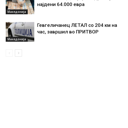
најдени 64.000 евра
Македонија
Гевгеличанец ЛЕТАЛ со 204 км на
час, завршил во ПРИТВОР
Македонија