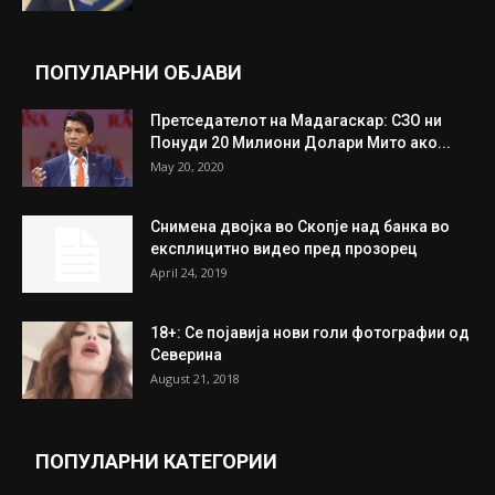
ПОПУЛАРНИ ОБЈАВИ
Претседателот на Мадагаскар: СЗО ни
Понуди 20 Милиони Долари Мито ако...
May 20, 2020
Снимена двојка во Скопје над банка во
експлицитно видео пред прозорец
April 24, 2019
18+: Се појавија нови голи фотографии од
Северина
August 21, 2018
ПОПУЛАРНИ КАТЕГОРИИ