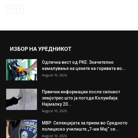
ИЗБОР НА УРЕДНИКОТ
Одлична вест од РКЕ: Значително
намалување на цените на горивата во...
August 10, 2026
Првични информации после силниот
земјотрес што ја погоди Колумбија:
Најмалку 20...
August 10, 2026
МВР: Селекцијата за прием во Средното
полициско училиште „7-ми Мај“ се...
August 10, 2026