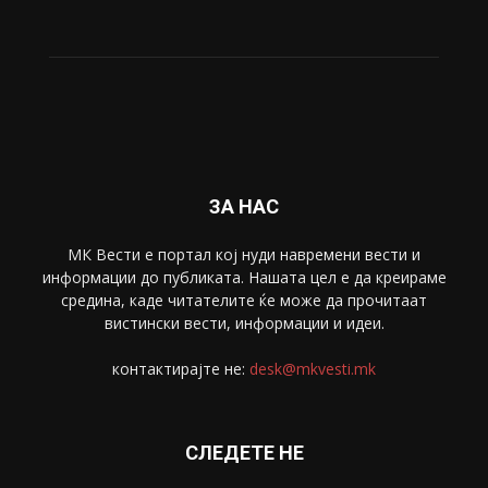
ЗА НАС
МК Вести е портал коj нуди навремени вести и
информации до публиката. Нашата цел е да креираме
средина, каде читателите ќе може да прочитаат
вистински вести, информации и идеи.
контактирајте не:
desk@mkvesti.mk
СЛЕДЕТЕ НЕ