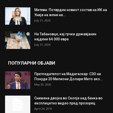
Митева: Потврден новиот состав на ИК на
Унија на жени на...
July 31, 2026
На Табановце, кај грчки државјанин
најдени 64.000 евра
July 31, 2026
ПОПУЛАРНИ ОБЈАВИ
Претседателот на Мадагаскар: СЗО ни
Понуди 20 Милиони Долари Мито ако...
May 20, 2020
Снимена двојка во Скопје над банка во
експлицитно видео пред прозорец
April 24, 2019