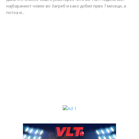
најбараниот човек во Загреб и како добил прво 7 месеци, а
потоа и...