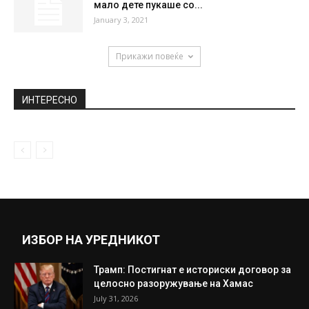
мало дете пукаше со...
January 3, 2021
Прикажи повеќе
ИНТЕРЕСНО
ИЗБОР НА УРЕДНИКОТ
Трамп: Постигнат е историски договор за
целосно разоружување на Хамас
July 31, 2026