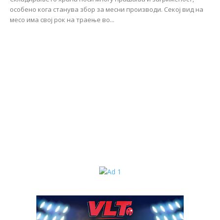
особено кога станува збор за месни производи. Секој вид на
месо има свој рок на траење во...