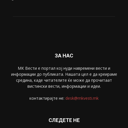
ЗА НАС
МК Вести е портал коj нуди навремени вести и
информации до публиката. Нашата цел е да креираме
средина, каде читателите ќе може да прочитаат
вистински вести, информации и идеи.
контактирајте не:
desk@mkvesti.mk
СЛЕДЕТЕ НЕ