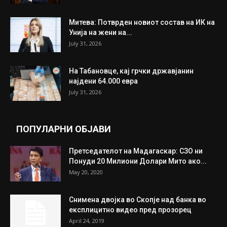
Митева: Потврден новиот состав на ИК на
Унија на жени на...
July 31, 2026
На Табановце, кај грчки државјанин
најдени 64.000 евра
July 31, 2026
ПОПУЛАРНИ ОБЈАВИ
Претседателот на Мадагаскар: СЗО ни
Понуди 20 Милиони Долари Мито ако...
May 20, 2020
Снимена двојка во Скопје над банка во
експлицитно видео пред прозорец
April 24, 2019