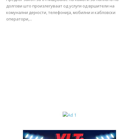
долгови што произлегуваат од услуги од вршители на
комунални дејности, телефонија, мобилни и кабловски
оператори,...