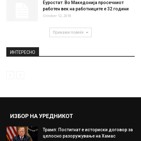
Еуростат: Во Македонија просечниот
работен век на работниците е 32 години
October 12, 2018
Прикажи повеќе
ИНТЕРЕСНО
ИЗБОР НА УРЕДНИКОТ
Трамп: Постигнат е историски договор за
целосно разоружување на Хамас