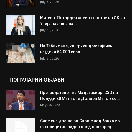
July 31, 2026
Митева: Потврден новиот состав на ИК на
Унија на жени на...
July 31, 2026
На Табановце, кај грчки државјанин
најдени 64.000 евра
July 31, 2026
ПОПУЛАРНИ ОБЈАВИ
Претседателот на Мадагаскар: СЗО ни
Понуди 20 Милиони Долари Мито ако...
May 20, 2020
Снимена двојка во Скопје над банка во
експлицитно видео пред прозорец