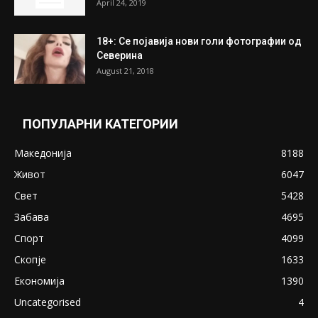
April 24, 2019
18+: Се појавија нови голи фотографии од
Северина
August 21, 2018
ПОПУЛАРНИ КАТЕГОРИИ
Македонија
8188
Живот
6047
Свет
5428
Забава
4695
Спорт
4099
Скопје
1633
Економија
1390
Uncategorised
4