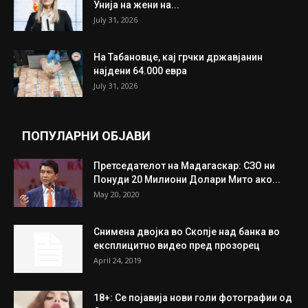
Унија на жени на...
July 31, 2026
На Табановце, кај грчки државјанин
најдени 64.000 евра
July 31, 2026
ПОПУЛАРНИ ОБЈАВИ
Претседателот на Мадагаскар: СЗО ни
Понуди 20 Милиони Долари Мито ако...
May 20, 2020
Снимена двојка во Скопје над банка во
експлицитно видео пред прозорец
April 24, 2019
18+: Се појавија нови голи фотографии од