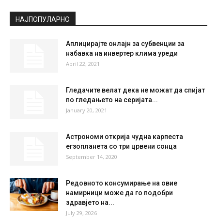
НАЈПОПУЛАРНО
Аплицирајте онлајн за субвенции за
набавка на инвертер клима уреди
April 22, 2021
Гледачите велат дека не можат да спијат
по гледањето на серијата...
January 20, 2021
Астрономи открија чудна карпеста
егзопланета со три црвени сонца
September 14, 2020
Редовното консумирање на овие
намирници може да го подобри
здравјето на...
July 29, 2026