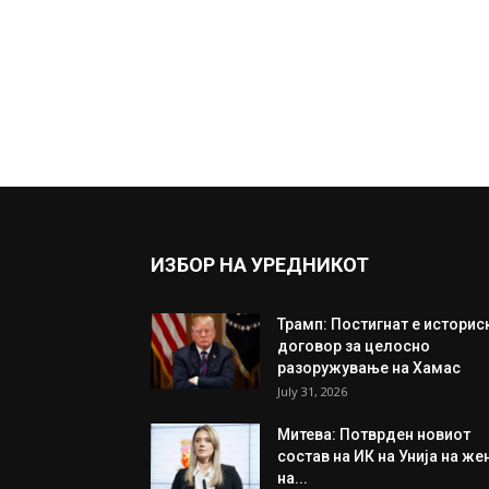
ИЗБОР НА УРЕДНИКОТ
Трамп: Постигнат е историс
договор за целосно
разоружување на Хамас
July 31, 2026
Митева: Потврден новиот
состав на ИК на Унија на же
на...