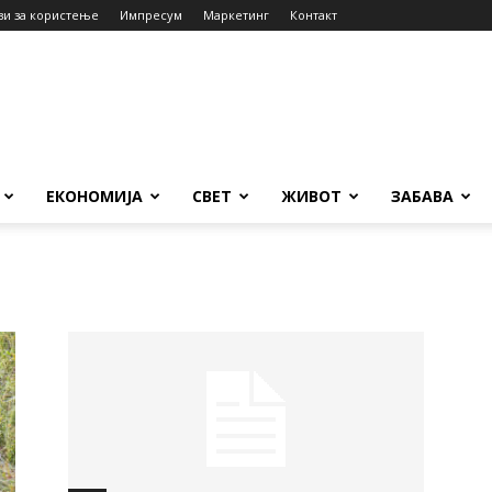
ви за користење
Импресум
Маркетинг
Контакт
ЕКОНОМИЈА
СВЕТ
ЖИВОТ
ЗАБАВА