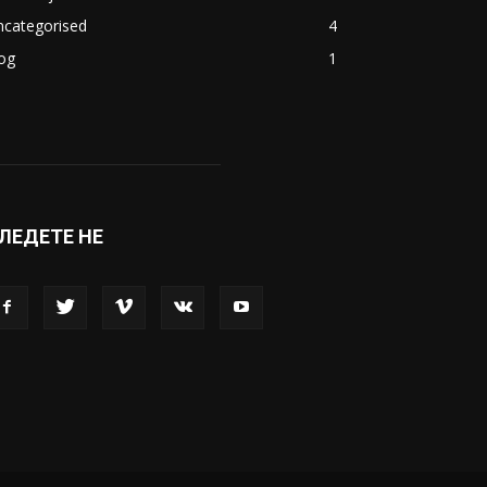
ncategorised
4
og
1
ЛЕДЕТЕ НЕ