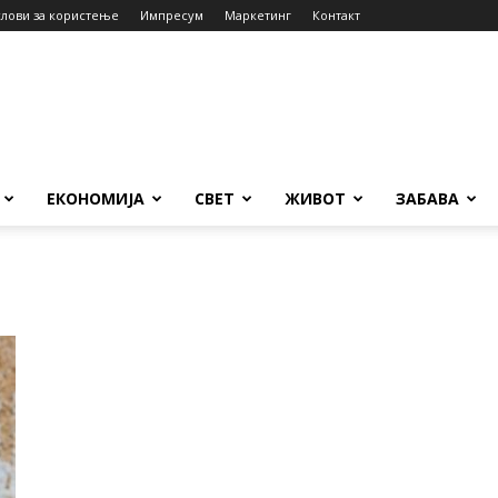
слови за користење
Импресум
Маркетинг
Контакт
ЕКОНОМИЈА
СВЕТ
ЖИВОТ
ЗАБАВА