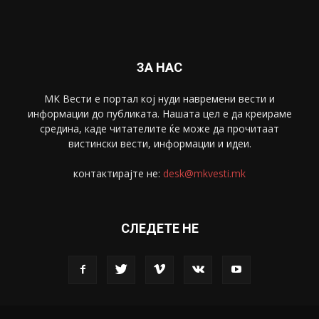
ЗА НАС
МК Вести е портал коj нуди навремени вести и
информации до публиката. Нашата цел е да креираме
средина, каде читателите ќе може да прочитаат
вистински вести, информации и идеи.
контактирајте не:
desk@mkvesti.mk
СЛЕДЕТЕ НЕ