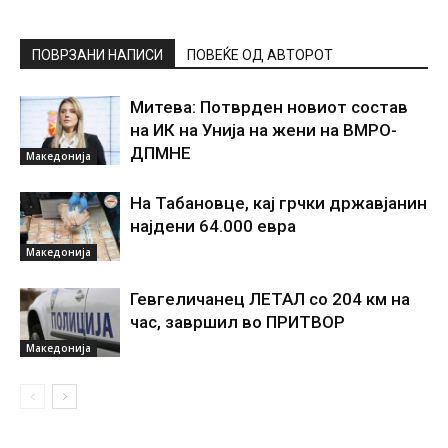
ПОВРЗАНИ НАПИСИ
ПОВЕЌЕ ОД АВТОРОТ
Митева: Потврден новиот состав
на ИК на Унија на жени на ВМРО-
ДПМНЕ
Македонија
На Табановце, кај грчки државјанин
најдени 64.000 евра
Македонија
Гевгеличанец ЛЕТАЛ со 204 км на
час, завршил во ПРИТВОР
Македонија