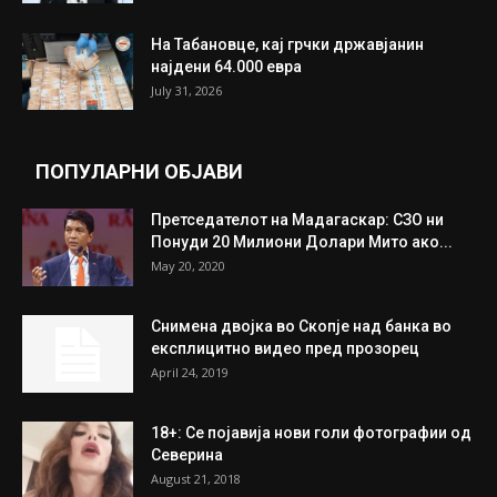
На Табановце, кај грчки државјанин
најдени 64.000 евра
July 31, 2026
ПОПУЛАРНИ ОБЈАВИ
Претседателот на Мадагаскар: СЗО ни
Понуди 20 Милиони Долари Мито ако...
May 20, 2020
Снимена двојка во Скопје над банка во
експлицитно видео пред прозорец
April 24, 2019
18+: Се појавија нови голи фотографии од
Северина
August 21, 2018