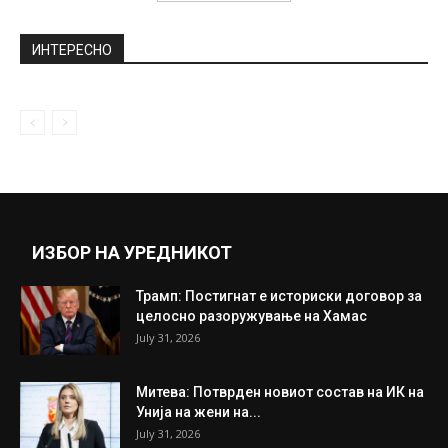
ИНТЕРЕСНО
ИЗБОР НА УРЕДНИКОТ
Трамп: Постигнат е историски договор за
целосно разоружување на Хамас
July 31, 2026
Митева: Потврден новиот состав на ИК на
Унија на жени на...
July 31, 2026