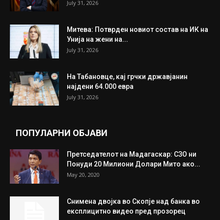
ИЗБОР НА УРЕДНИКОТ
Трамп: Постигнат е историски договор за
целосно разоружување на Хамас
July 31, 2026
Митева: Потврден новиот состав на ИК на
Унија на жени на...
July 31, 2026
На Табановце, кај грчки државјанин
најдени 64.000 евра
July 31, 2026