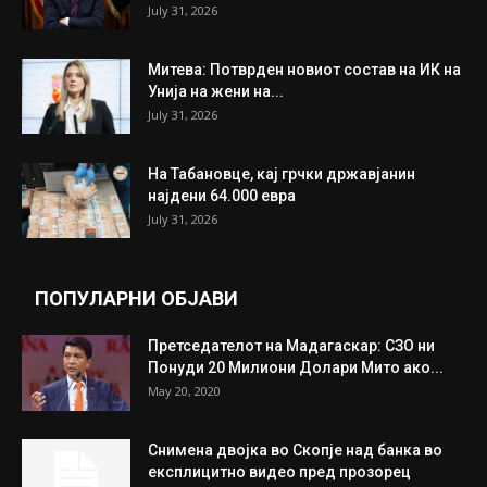
July 31, 2026
Митева: Потврден новиот состав на ИК на
Унија на жени на...
July 31, 2026
На Табановце, кај грчки државјанин
најдени 64.000 евра
July 31, 2026
ПОПУЛАРНИ ОБЈАВИ
Претседателот на Мадагаскар: СЗО ни
Понуди 20 Милиони Долари Мито ако...
May 20, 2020
Снимена двојка во Скопје над банка во
експлицитно видео пред прозорец