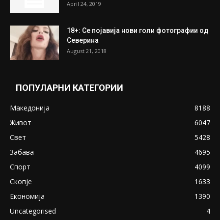
April 24, 2019
18+: Се појавија нови голи фотографии од
Северина
August 21, 2018
ПОПУЛАРНИ КАТЕГОРИИ
Македонија
8188
Живот
6047
Свет
5428
Забава
4695
Спорт
4099
Скопје
1633
Економија
1390
Uncategorised
4