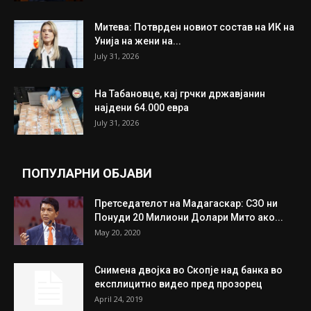
ИЗБОР НА УРЕДНИКОТ
Трамп: Постигнат е историски договор за
целосно разоружување на Хамас
July 31, 2026
Митева: Потврден новиот состав на ИК на
Унија на жени на...
July 31, 2026
На Табановце, кај грчки државјанин
најдени 64.000 евра
July 31, 2026