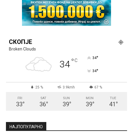
СКОПЈЕ
Broken Clouds
°
34
°
C