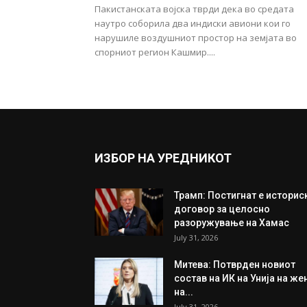
Пакистанската војска тврди дека во средата
наутро соборила два индиски авиони кои го
нарушиле воздушниот простор на земјата во
спорниот регион Кашмир....
ИЗБОР НА УРЕДНИКОТ