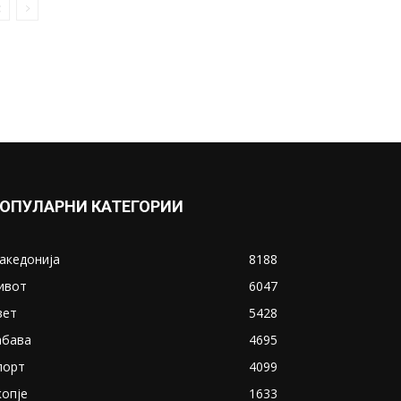
потомците на Хитлер, Сталин,
Мусолини
May 25, 2020
Прикажи повеќе
ИНТЕРЕСНО
ОПУЛАРНИ КАТЕГОРИИ