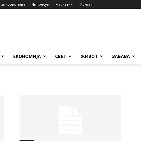
 за користење
Импресум
Маркетинг
Контакт
ЕКОНОМИЈА
СВЕТ
ЖИВОТ
ЗАБАВА