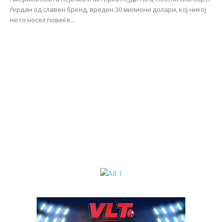
ѓердан од славен бренд, вреден 30 милиони долари, кој никој
не го носел повеќе...