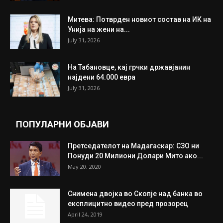
Митева: Потврден новиот состав на ИК на
Унија на жени на...
July 31, 2026
На Табановце, кај грчки државјанин
најдени 64.000 евра
July 31, 2026
ПОПУЛАРНИ ОБЈАВИ
Претседателот на Мадагаскар: СЗО ни
Понуди 20 Милиони Долари Мито ако...
May 20, 2020
Снимена двојка во Скопје над банка во
експлицитно видео пред прозорец
April 24, 2019