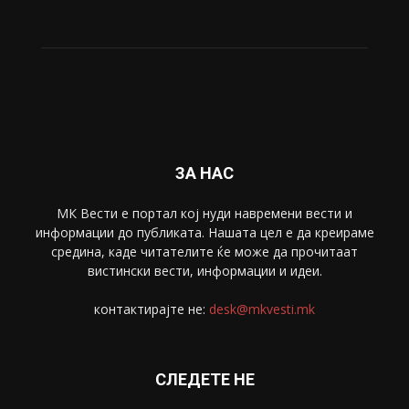
ЗА НАС
МК Вести е портал коj нуди навремени вести и
информации до публиката. Нашата цел е да креираме
средина, каде читателите ќе може да прочитаат
вистински вести, информации и идеи.
контактирајте не:
desk@mkvesti.mk
СЛЕДЕТЕ НЕ