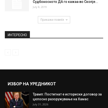
Судбоносното ДА го кажаа во Скопје...
July 8, 2019
Прикажи повеќе
ИНТЕРЕСНО
ИЗБОР НА УРЕДНИКОТ
Трамп: Постигнат е историски договор за
целосно разоружување на Хамас
July 31, 2026