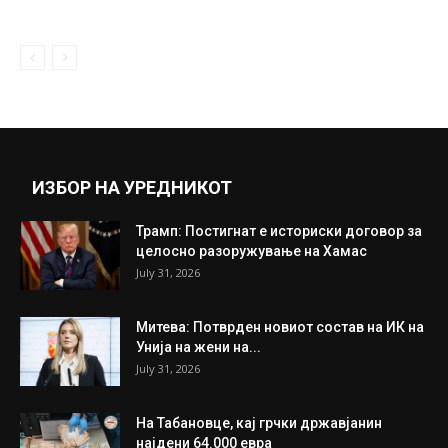
March 12, 2021
Комисијата за заразни болести може да
го одложи пописот
March 19, 2021
Прикажи повеќе
ИНТЕРЕСНО
ИЗБОР НА УРЕДНИКОТ