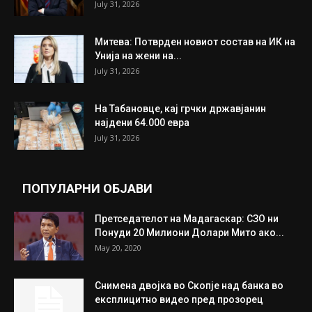
July 31, 2026
Митева: Потврден новиот состав на ИК на
Унија на жени на...
July 31, 2026
На Табановце, кај грчки државјанин
најдени 64.000 евра
July 31, 2026
ПОПУЛАРНИ ОБЈАВИ
Претседателот на Мадагаскар: СЗО ни
Понуди 20 Милиони Долари Мито ако...
May 20, 2020
Снимена двојка во Скопје над банка во
експлицитно видео пред прозорец