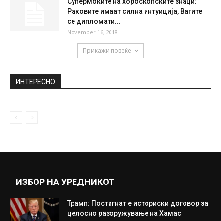
Супермоќите на хороскопските знаци:
Раковите имаат силна интуиција, Вагите
се дипломати...
November 16, 2018
Прикажи повеќе
ИНТЕРЕСНО
ИЗБОР НА УРЕДНИКОТ
Трамп: Постигнат е историски договор за
целосно разоружување на Хамас