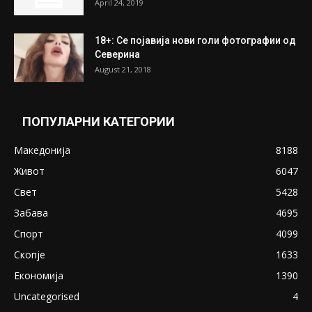
April 24, 2019
18+: Се појавија нови голи фотографии од
Северина
August 21, 2018
ПОПУЛАРНИ КАТЕГОРИИ
Македонија
8188
Живот
6047
Свет
5428
Забава
4695
Спорт
4099
Скопје
1633
Економија
1390
Uncategorised
4