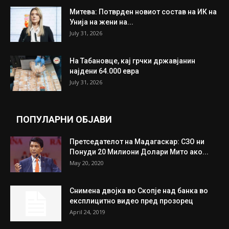
ИЗБОР НА УРЕДНИКОТ
Трамп: Постигнат е историски договор за
целосно разоружување на Хамас
July 31, 2026
Митева: Потврден новиот состав на ИК на
Унија на жени на...
July 31, 2026
На Табановце, кај грчки државјанин
најдени 64.000 евра
July 31, 2026