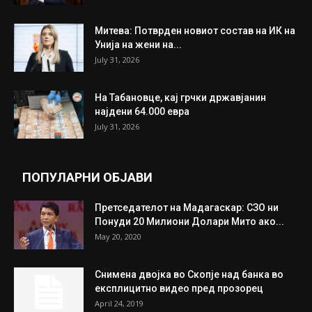
ИЗБОР НА УРЕДНИКОТ
Трамп: Постигнат е историски договор за
целосно разоружување на Хамас
July 31, 2026
Митева: Потврден новиот состав на ИК на
Унија на жени на...
July 31, 2026
На Табановце, кај грчки државјанин
најдени 64.000 евра
July 31, 2026