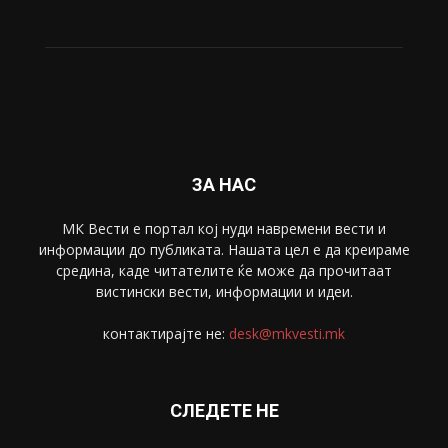
ЗА НАС
МК Вести е портал коj нуди навремени вести и
информации до публиката. Нашата цел е да креираме
средина, каде читателите ќе може да прочитаат
вистински вести, информации и идеи.
контактирајте не:
desk@mkvesti.mk
СЛЕДЕТЕ НЕ