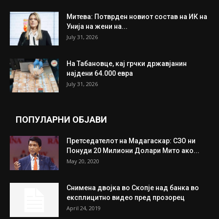
Митева: Потврден новиот состав на ИК на
Унија на жени на...
July 31, 2026
На Табановце, кај грчки државјанин
најдени 64.000 евра
July 31, 2026
ПОПУЛАРНИ ОБЈАВИ
Претседателот на Мадагаскар: СЗО ни
Понуди 20 Милиони Долари Мито ако...
May 20, 2020
Снимена двојка во Скопје над банка во
експлицитно видео пред прозорец
April 24, 2019