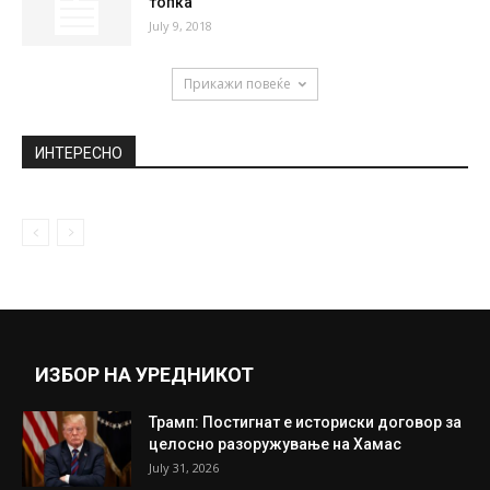
топка“
July 9, 2018
Прикажи повеќе
ИНТЕРЕСНО
ИЗБОР НА УРЕДНИКОТ
Трамп: Постигнат е историски договор за
целосно разоружување на Хамас
July 31, 2026