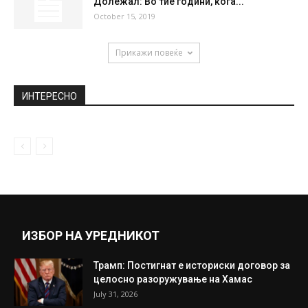
Долежал: Во тие години, кога...
October 15, 2019
Прикажи повеќе
ИНТЕРЕСНО
ИЗБОР НА УРЕДНИКОТ
Трамп: Постигнат е историски договор за
целосно разоружување на Хамас
July 31, 2026