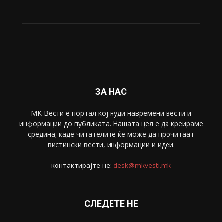
ЗА НАС
МК Вести е портал коj нуди навремени вести и
информации до публиката. Нашата цел е да креираме
средина, каде читателите ќе може да прочитаат
вистински вести, информации и идеи.
контактирајте не:
desk@mkvesti.mk
СЛЕДЕТЕ НЕ