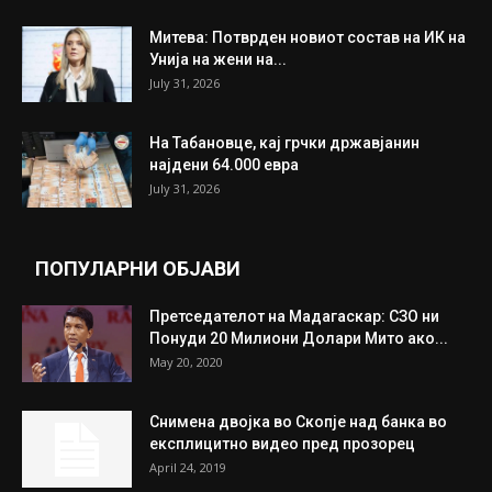
Митева: Потврден новиот состав на ИК на
Унија на жени на...
July 31, 2026
На Табановце, кај грчки државјанин
најдени 64.000 евра
July 31, 2026
ПОПУЛАРНИ ОБЈАВИ
Претседателот на Мадагаскар: СЗО ни
Понуди 20 Милиони Долари Мито ако...
May 20, 2020
Снимена двојка во Скопје над банка во
експлицитно видео пред прозорец
April 24, 2019