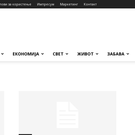
лови за користење
Импресум
Маркетинг
Контакт
ЕКОНОМИЈА
СВЕТ
ЖИВОТ
ЗАБАВА