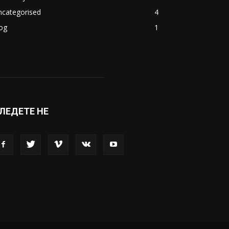
ncategorised
4
og
1
ЛЕДЕТЕ НЕ