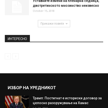
Уставните измени на пленарна седница,
двотретинското мнозинство неизвесно
October 15, 2018
Прикажи повеќе
ИНТЕРЕСНО
ИЗБОР НА УРЕДНИКОТ
Трамп: Постигнат е историски договор за
целосно разоружување на Хамас