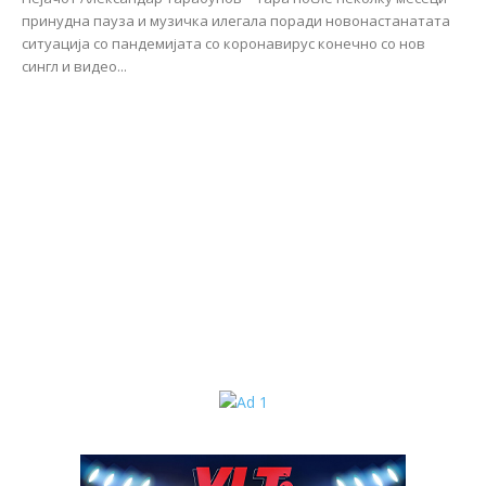
принудна пауза и музичка илегала поради новонастанатата
ситуација со пандемијата со коронавирус конечно со нов
сингл и видео...