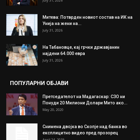
July 31, 2026
Митева: Потврден новиот состав на ИК на
Унија на жени на...
July 31, 2026
На Табановце, кај грчки државјанин
најдени 64.000 евра
July 31, 2026
ПОПУЛАРНИ ОБЈАВИ
Претседателот на Мадагаскар: СЗО ни
Понуди 20 Милиони Долари Мито ако...
May 20, 2020
Снимена двојка во Скопје над банка во
експлицитно видео пред прозорец
April 24, 2019