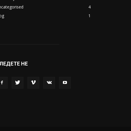
ncategorised
4
og
1
ЛЕДЕТЕ НЕ