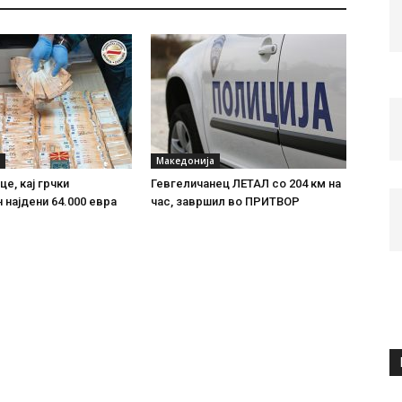
Македонија
е, кај грчки
Гевгеличанец ЛЕТАЛ со 204 км на
 најдени 64.000 евра
час, завршил во ПРИТВОР