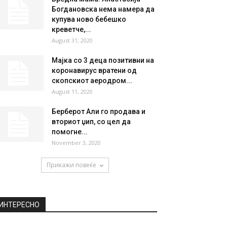
Богдановска нема намера да
купува ново бебешко
креветче,...
August 31, 2020
Мајка со 3 деца позитивни на
коронавирус вратени од
скопскиот аеродром...
August 11, 2020
Берберот Али го продава и
вториот џип, со цел да
помогне...
November 3, 2020
Прикажи повеќе
ИНТЕРЕСНО