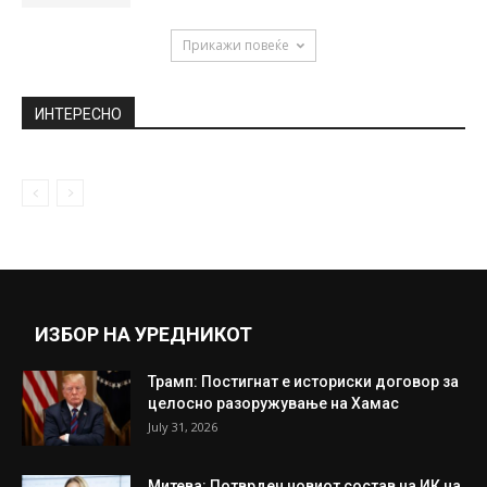
Прикажи повеќе
ИНТЕРЕСНО
ИЗБОР НА УРЕДНИКОТ
Трамп: Постигнат е историски договор за
целосно разоружување на Хамас
July 31, 2026
Митева: Потврден новиот состав на ИК на