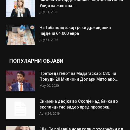
Унија на жени на...
July 31, 2026
На Табановце, кај грчки државјанин
најдени 64.000 евра
July 31, 2026
ПОПУЛАРНИ ОБЈАВИ
Претседателот на Мадагаскар: СЗО ни
Понуди 20 Милиони Долари Мито ако...
May 20, 2020
Снимена двојка во Скопје над банка во
експлицитно видео пред прозорец
April 24, 2019
18+: Се појавија нови голи фотографии од