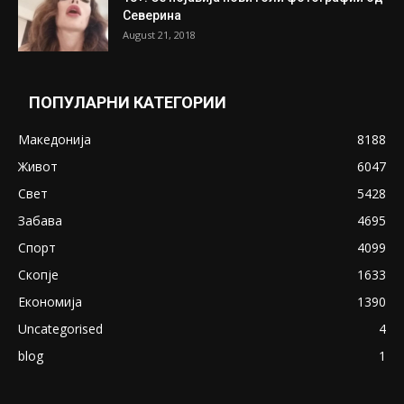
Северина
August 21, 2018
ПОПУЛАРНИ КАТЕГОРИИ
Македонија
8188
Живот
6047
Свет
5428
Забава
4695
Спорт
4099
Скопје
1633
Економија
1390
Uncategorised
4
blog
1