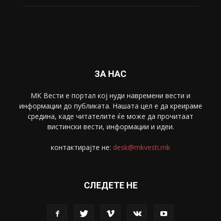
ЗА НАС
МК Вести е портал коj нуди навремени вести и
информации до публиката. Нашата цел е да креираме
средина, каде читателите ќе може да прочитаат
вистински вести, информации и идеи.
контактирајте не:
desk@mkvesti.mk
СЛЕДЕТЕ НЕ