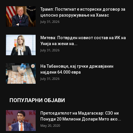
ИНТЕРЕСНО
ИЗБОР НА УРЕДНИКОТ
Трамп: Постигнат е историски договор за
целосно разоружување на Хамас
July 31, 2026
Митева: Потврден новиот состав на ИК на
Унија на жени на...
July 31, 2026