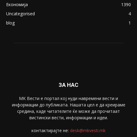
ПОПУЛАРНИ КАТЕГОРИИ
Македонија
8188
Живот
6047
Свет
5428
Забава
4695
Спорт
4099
Скопје
1633
Економија
1390
Uncategorised
4
blog
1