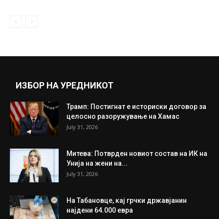
ИЗБОР НА УРЕДНИКОТ
Трамп: Постигнат е историски договор за
целосно разоружување на Хамас
July 31, 2026
Митева: Потврден новиот состав на ИК на
Унија на жени на...
July 31, 2026
На Табановце, кај грчки државјанин
најдени 64.000 евра