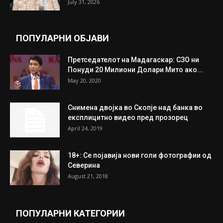
July 31, 2026
ПОПУЛАРНИ ОБЈАВИ
Претседателот на Мадагаскар: СЗО ни
Понуди 20 Милиони Долари Мито ако...
May 20, 2020
Снимена двојка во Скопје над банка во
експлицитно видео пред прозорец
April 24, 2019
18+: Се појавија нови голи фотографии од
Северина
August 21, 2018
ПОПУЛАРНИ КАТЕГОРИИ