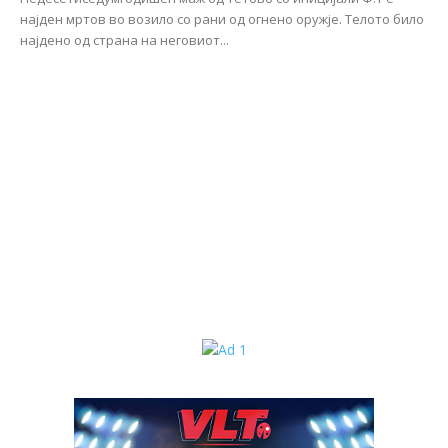
најден мртов во возило со рани од огнено оружје. Телото било
најдено од страна на неговиот...