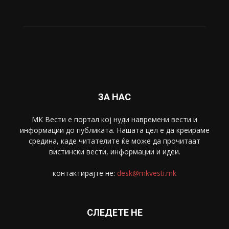
ЗА НАС
МК Вести е портал коj нуди навремени вести и
информации до публиката. Нашата цел е да креираме
средина, каде читателите ќе може да прочитаат
вистински вести, информации и идеи.
контактирајте не:
desk@mkvesti.mk
СЛЕДЕТЕ НЕ