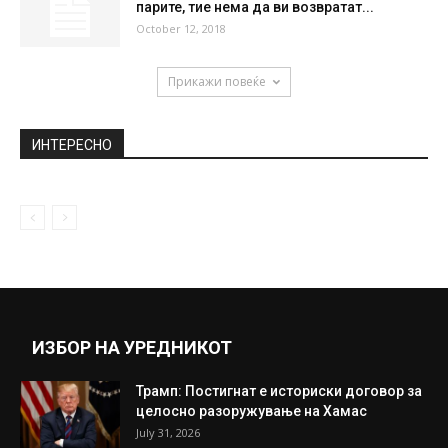
парите, тие нема да ви возвратат...
October 12, 2018
Прикажи повеќе
ИНТЕРЕСНО
ИЗБОР НА УРЕДНИКОТ
Трамп: Постигнат е историски договор за
целосно разоружување на Хамас
July 31, 2026