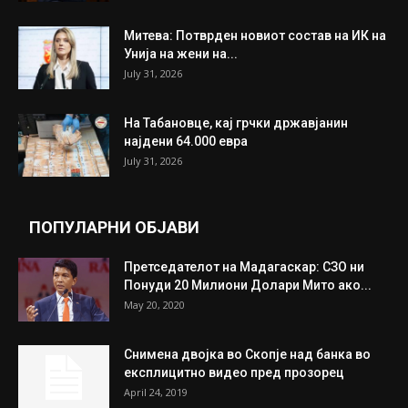
Митева: Потврден новиот состав на ИК на
Унија на жени на...
July 31, 2026
На Табановце, кај грчки државјанин
најдени 64.000 евра
July 31, 2026
ПОПУЛАРНИ ОБЈАВИ
Претседателот на Мадагаскар: СЗО ни
Понуди 20 Милиони Долари Мито ако...
May 20, 2020
Снимена двојка во Скопје над банка во
експлицитно видео пред прозорец
April 24, 2019