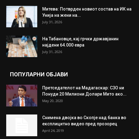
ИЗБОР НА УРЕДНИКОТ
Трамп: Постигнат е историски договор за
целосно разоружување на Хамас
July 31, 2026
Митева: Потврден новиот состав на ИК на
Унија на жени на...
July 31, 2026
На Табановце, кај грчки државјанин
најдени 64.000 евра
July 31, 2026