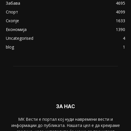
Забава
4695
Спорт
4099
Скопје
1633
Економија
1390
Uncategorised
4
blog
1
ЗА НАС
МК Вести е портал коj нуди навремени вести и
информации до публиката. Нашата цел е да креираме