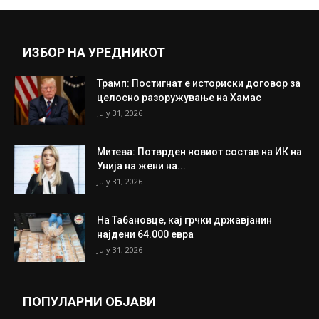
ИЗБОР НА УРЕДНИКОТ
Трамп: Постигнат е историски договор за
целосно разоружување на Хамас
July 31, 2026
Митева: Потврден новиот состав на ИК на
Унија на жени на...
July 31, 2026
На Табановце, кај грчки државјанин
најдени 64.000 евра
July 31, 2026
ПОПУЛАРНИ ОБЈАВИ