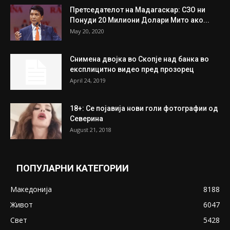
Претседателот на Мадагаскар: СЗО ни
Понуди 20 Милиони Долари Мито ако...
May 20, 2020
Снимена двојка во Скопје над банка во
експлицитно видео пред прозорец
April 24, 2019
18+: Се појавија нови голи фотографии од
Северина
August 21, 2018
ПОПУЛАРНИ КАТЕГОРИИ
Македонија
8188
Живот
6047
Свет
5428