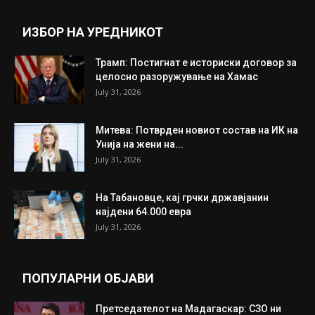
Прикажи повеќе
ИНТЕРЕСНО
ИЗБОР НА УРЕДНИКОТ
Трамп: Постигнат е историски договор за
целосно разоружување на Хамас
July 31, 2026
Митева: Потврден новиот состав на ИК на
Унија на жени на...