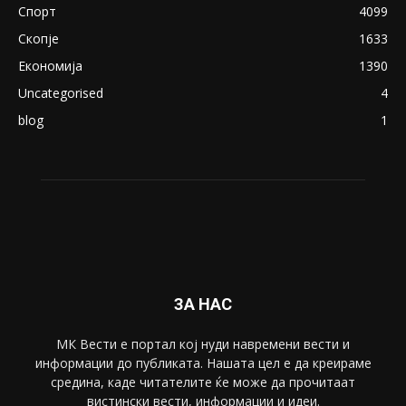
August 21, 2018
ПОПУЛАРНИ КАТЕГОРИИ
Македонија
8188
Живот
6047
Свет
5428
Забава
4695
Спорт
4099
Скопје
1633
Економија
1390
Uncategorised
4
blog
1