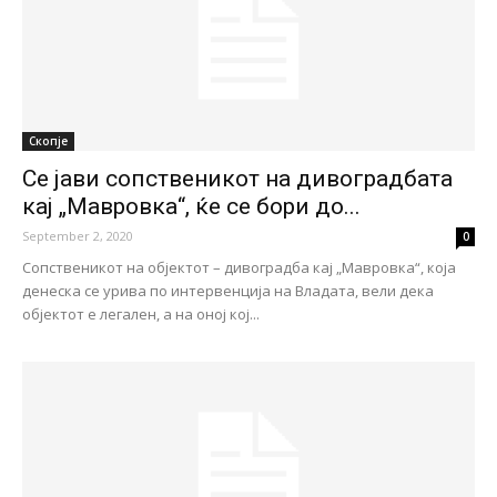
Скопје
Се јави сопственикот на дивоградбата
кај „Мавровка“, ќе се бори до...
September 2, 2020
0
Сопственикот на објектот – дивоградба кај „Мавровка“, која
денеска се урива по интервенција на Владата, вели дека
објектот е легален, а на оној кој...