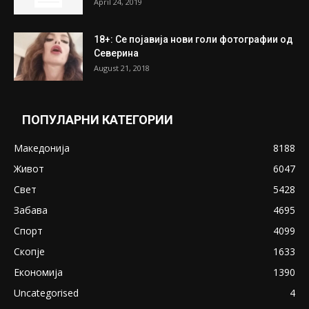
April 24, 2019
18+: Се појавија нови голи фотографии од
Северина
August 21, 2018
ПОПУЛАРНИ КАТЕГОРИИ
Македонија
8188
Живот
6047
Свет
5428
Забава
4695
Спорт
4099
Скопје
1633
Економија
1390
Uncategorised
4