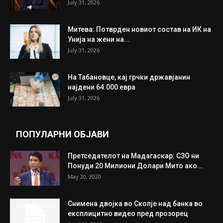
July 31, 2026
Митева: Потврден новиот состав на ИК на
Унија на жени на...
July 31, 2026
На Табановце, кај грчки државјанин
најдени 64.000 евра
July 31, 2026
ПОПУЛАРНИ ОБЈАВИ
Претседателот на Мадагаскар: СЗО ни
Понуди 20 Милиони Долари Мито ако...
May 20, 2020
Снимена двојка во Скопје над банка во
експлицитно видео пред прозорец