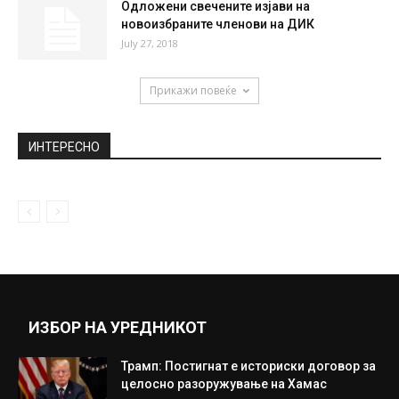
Одложени свечените изјави на
новоизбраните членови на ДИК
July 27, 2018
Прикажи повеќе
ИНТЕРЕСНО
ИЗБОР НА УРЕДНИКОТ
Трамп: Постигнат е историски договор за
целосно разоружување на Хамас