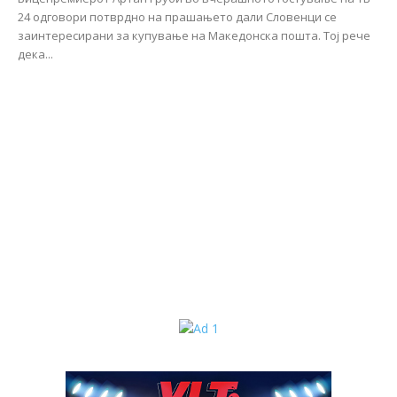
24 одговори потврдно на прашањето дали Словенци се
заинтересирани за купување на Македонска пошта. Тој рече
дека...