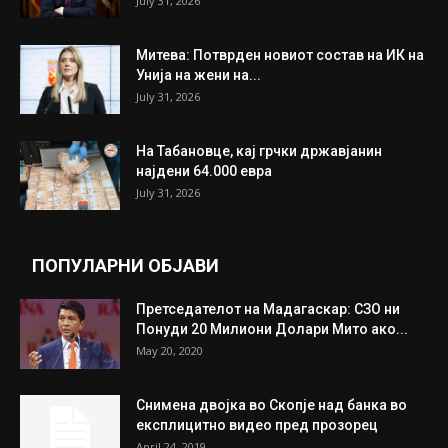
ИЗБОР НА УРЕДНИКОТ
Трамп: Постигнат е историски договор за
целосно разоружување на Хамас
July 31, 2026
Митева: Потврден новиот состав на ИК на
Унија на жени на...
July 31, 2026
На Табановце, кај грчки државјанин
најдени 64.000 евра
July 31, 2026